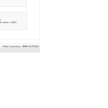
s
is sobre o DEC
1 - Fale Conosco: 0800-0170110