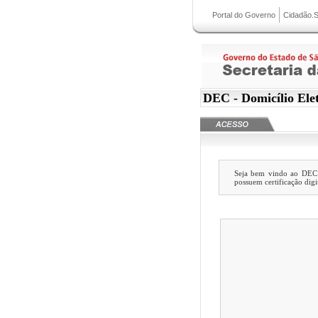
Portal do Governo
Cidadão.
DEC - Domicílio Ele
Seja bem vindo ao DEC -
possuem certificação digi