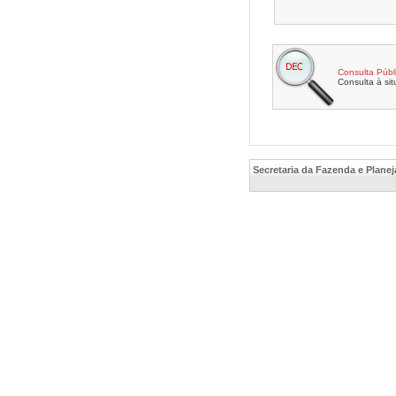
Consulta Públ
Consulta à sit
Secretaria da Fazenda e Planej