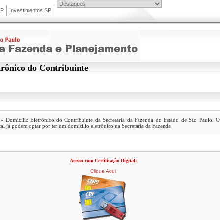
SP
Investimentos.SP
trônico do Contribuinte
 Domicílio Eletrônico do Contribuinte da Secretaria da Fazenda do Estado de São Paulo. Os
tal já podem optar por ter um domicílio eletrônico na Secretaria da Fazenda
Acesso com Certificação Digital:
Clique Aqui